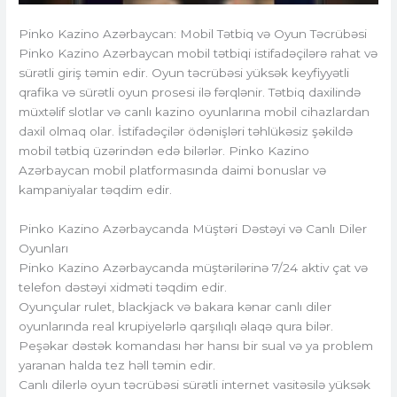
Pinko Kazino Azərbaycan: Mobil Tətbiq və Oyun Təcrübəsi
Pinko Kazino Azərbaycan mobil tətbiqi istifadəçilərə rahat və
sürətli giriş təmin edir. Oyun təcrübəsi yüksək keyfiyyətli
qrafika və sürətli oyun prosesi ilə fərqlənir. Tətbiq daxilində
müxtəlif slotlar və canlı kazino oyunlarına mobil cihazlardan
daxil olmaq olar. İstifadəçilər ödənişləri təhlükəsiz şəkildə
mobil tətbiq üzərindən edə bilərlər. Pinko Kazino
Azərbaycan mobil platformasında daimi bonuslar və
kampaniyalar təqdim edir.
Pinko Kazino Azərbaycanda Müştəri Dəstəyi və Canlı Diler
Oyunları
Pinko Kazino Azərbaycanda müştərilərinə 7/24 aktiv çat və
telefon dəstəyi xidməti təqdim edir.
Oyunçular rulet, blackjack və bakara kənar canlı diler
oyunlarında real krupiyelərlə qarşılıqlı əlaqə qura bilər.
Peşəkar dəstək komandası hər hansı bir sual və ya problem
yaranan halda tez həll təmin edir.
Canlı dilerlə oyun təcrübəsi sürətli internet vasitəsilə yüksək