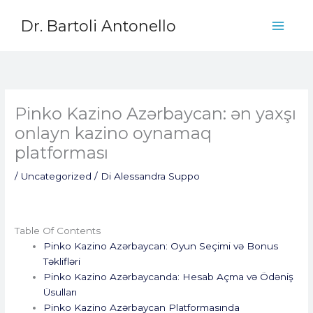
Vai
Dr. Bartoli Antonello
al
contenuto
Pinko Kazino Azərbaycan: ən yaxşı
onlayn kazino oynamaq
platforması
/
Uncategorized
/ Di
Alessandra Suppo
Table Of Contents
Pinko Kazino Azərbaycan: Oyun Seçimi və Bonus
Təklifləri
Pinko Kazino Azərbaycanda: Hesab Açma və Ödəniş
Üsulları
Pinko Kazino Azərbaycan Platformasında