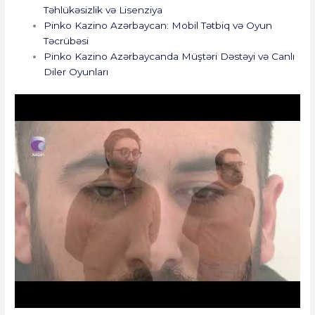
Təhlükəsizlik və Lisenziya
Pinko Kazino Azərbaycan: Mobil Tətbiq və Oyun
Təcrübəsi
Pinko Kazino Azərbaycanda Müştəri Dəstəyi və Canlı
Diler Oyunları