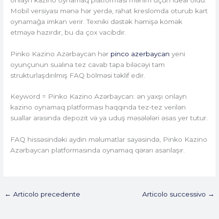
Mobil versiyası mənə hər yerdə, rahat kreslomda oturub kart
oynamağa imkan verir. Texniki dəstək həmişə kömək
etməyə hazırdır, bu da çox vacibdir.
Pinko Kazino Azərbaycan hər
pinco azerbaycan
yeni
oyunçunun sualına tez cavab tapa biləcəyi tam
strukturlaşdırılmış FAQ bölməsi təklif edir.
Keyword = Pinko Kazino Azərbaycan: ən yaxşı onlayn
kazino oynamaq platforması haqqında tez-tez verilən
suallar arasında depozit və ya uduş məsələləri əsas yer tutur.
FAQ hissəsindəki aydın məlumatlar sayəsində, Pinko Kazino
Azərbaycan platformasında oynamaq qərarı asanlaşır.
←
Articolo precedente
Articolo successivo
→