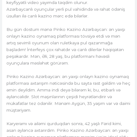
keyfiyyətli video yayımda təqdim olunur.
Azərbaycanlı oyunçular yerli pul vahidində və rahat ödəniş
üsulları ilə canlı kazino mərc edə bilərlər.
Bu gün dostum mənə Pinko Kazino Azərbaycan: ən yaxşı
onlayn kazino oynamaq platforması tövsiyə etdi və mən
artıq sevimli oyunum olan ruletkaya pul qazanmağa
başladım! İnterfeys çox rahatdır və canlı dilerlər həqiqətən
peşəkardır. Mən, Əli, 28 yaş, bu platformanı həvəsli
oyunçulara məsləhət görürəm.
Pinko Kazino Azərbaycan: ən yaxşı onlayn kazino oynamaq
platforması axtarışım nəticəsində bu sayta rast gəldim və heç
əmin deyildim. Amma indi deyə bilərəm ki, bu, etibarlı və
əyləncəlidir. Slot maşınlarının çeşidi heyrətləndirir və
mükafatlar tez ödənilir. Mənəm Aygün, 35 yaşım var və daimi
müştəriyəm.
Karyeramı və ailəmi qurduqdan sonra, 42 yaşlı Fərid kimi,
asan əyləncə axtarırdım. Pinko Kazino Azərbaycan: ən yaxşı
onlayn kazino oynamaq platforması mənim üçün ideal oldu.