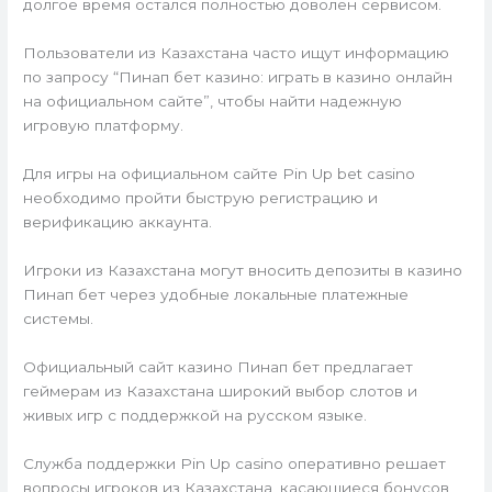
долгое время остался полностью доволен сервисом.
Пользователи из Казахстана часто ищут информацию
по запросу “Пинап бет казино: играть в казино онлайн
на официальном сайте”, чтобы найти надежную
игровую платформу.
Для игры на официальном сайте Pin Up bet casino
необходимо пройти быструю регистрацию и
верификацию аккаунта.
Игроки из Казахстана могут вносить депозиты в казино
Пинап бет через удобные локальные платежные
системы.
Официальный сайт казино Пинап бет предлагает
геймерам из Казахстана широкий выбор слотов и
живых игр с поддержкой на русском языке.
Служба поддержки Pin Up casino оперативно решает
вопросы игроков из Казахстана, касающиеся бонусов