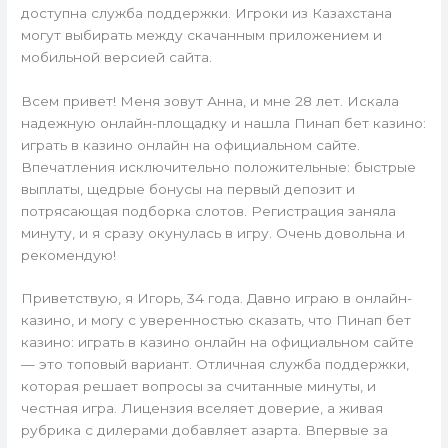
доступна служба поддержки. Игроки из Казахстана
могут выбирать между скачанным приложением и
мобильной версией сайта.
Всем привет! Меня зовут Анна, и мне 28 лет. Искала
надежную онлайн-площадку и нашла Пинап бет казино:
играть в казино онлайн на официальном сайте.
Впечатления исключительно положительные: быстрые
выплаты, щедрые бонусы на первый депозит и
потрясающая подборка слотов. Регистрация заняла
минуту, и я сразу окунулась в игру. Очень довольна и
рекомендую!
Приветствую, я Игорь, 34 года. Давно играю в онлайн-
казино, и могу с уверенностью сказать, что Пинап бет
казино: играть в казино онлайн на официальном сайте
— это топовый вариант. Отличная служба поддержки,
которая решает вопросы за считанные минуты, и
честная игра. Лицензия вселяет доверие, а живая
рубрика с дилерами добавляет азарта. Впервые за