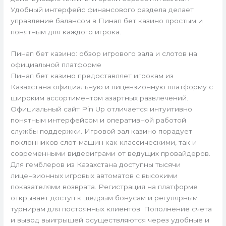
Удобный интерфейс финансового раздела делает
управление балансом в Пинап бет казино простым и
понятным для каждого игрока.
Пинап бет казино: обзор игрового зала и слотов на
официальной платформе
Пинап бет казино предоставляет игрокам из
Казахстана официальную и лицензионную платформу с
широким ассортиментом азартных развлечений.
Официальный сайт Pin Up отличается интуитивно
понятным интерфейсом и оперативной работой
службы поддержки. Игровой зал казино порадует
поклонников слот-машин как классическими, так и
современными видеоиграми от ведущих провайдеров.
Для гемблеров из Казахстана доступны тысячи
лицензионных игровых автоматов с высокими
показателями возврата. Регистрация на платформе
открывает доступ к щедрым бонусам и регулярным
турнирам для постоянных клиентов. Пополнение счета
и вывод выигрышей осуществляются через удобные и