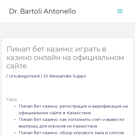
Vai
Dr. Bartoli Antonello
al
contenuto
Пинап бет казино: играть в
казино онлайн на официальном
сайте
/
Uncategorized
/ Di
Alessandra Suppo
Table
Пинап бет казино: регистрация и верификация на
официальном сайте в Казахстане
Пинап бет казино: как пополнить счет и вывести
выигрыш для игроков из Казахстана
Пинап бет казино: обзор игрового зала и слотов