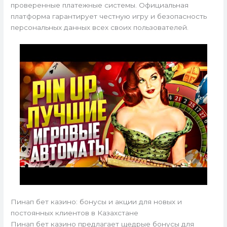
проверенные платежные системы. Официальная
платформа гарантирует честную игру и безопасность
персональных данных всех своих пользователей.
Пинап бет казино: бонусы и акции для новых и
постоянных клиентов в Казахстане
Пинап бет казино предлагает щедрые бонусы для