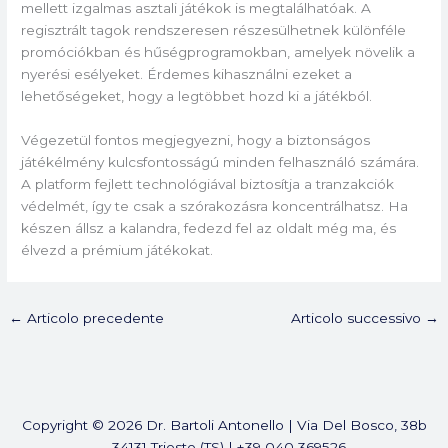
mellett izgalmas asztali játékok is megtalálhatóak. A
regisztrált tagok rendszeresen részesülhetnek különféle
promóciókban és hűségprogramokban, amelyek növelik a
nyerési esélyeket. Érdemes kihasználni ezeket a
lehetőségeket, hogy a legtöbbet hozd ki a játékból.
Végezetül fontos megjegyezni, hogy a biztonságos
játékélmény kulcsfontosságú minden felhasználó számára.
A platform fejlett technológiával biztosítja a tranzakciók
védelmét, így te csak a szórakozásra koncentrálhatsz. Ha
készen állsz a kalandra, fedezd fel az oldalt még ma, és
élvezd a prémium játékokat.
←
Articolo precedente
Articolo successivo
→
Copyright © 2026 Dr. Bartoli Antonello | Via Del Bosco, 38b
- 34131 Trieste (TS) | +39 040 369526