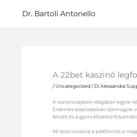
Vai
al
Dr. Bartoli Antonello
contenuto
A 22bet kaszinó legf
/
Uncategorized
/ Di
Alessandra Sup
A szerencsejáték világában egyre né
Érdemes alaposabban szemügyre v
felület és a gyors kifizetési folyama
Mi teszi vonzóvá a platformot a mag