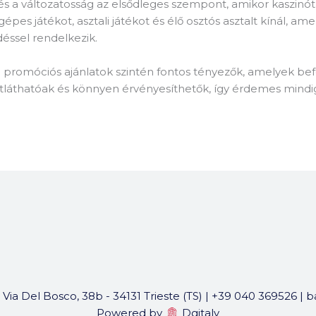
és a változatosság az elsődleges szempont, amikor kaszinót
épes játékot, asztali játékot és élő osztós asztalt kínál, 
éssel rendelkezik.
 promóciós ajánlatok szintén fontos tényezők, amelyek befo
tláthatóak és könnyen érvényesíthetők, így érdemes mindig e
 Via Del Bosco, 38b - 34131 Trieste (TS) | +39 040 369526 |
b
Powered by
Dgitaly